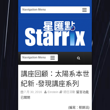
講座回顧：太陽系本世
紀新 -發現講座系列
留言功能
7 月 30, 2016
Einstein
過往活動
已關閉
(編寫：蔡錦滔)