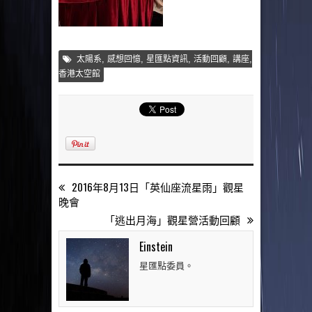
,
,
,
,
,
太陽系
感想回憶
星匯點資訊
活動回顧
講座
香港太空館
2016年8月13日「英仙座流星雨」觀星
晚會
「逃出月海」觀星營活動回顧
Einstein
星匯點委員。