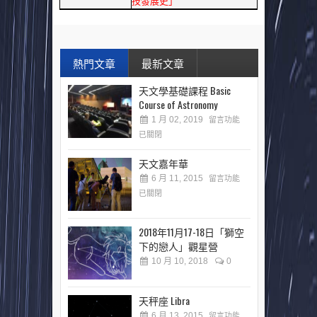
技發展史」
熱門文章
最新文章
天文學基礎課程 Basic
Course of Astronomy
1 月 02, 2019
留言功能
已關閉
天文嘉年華
6 月 11, 2015
留言功能
已關閉
2018年11月17-18日「獅空
下的戀人」觀星營
10 月 10, 2018
0
天秤座 Libra
6 月 13, 2015
留言功能