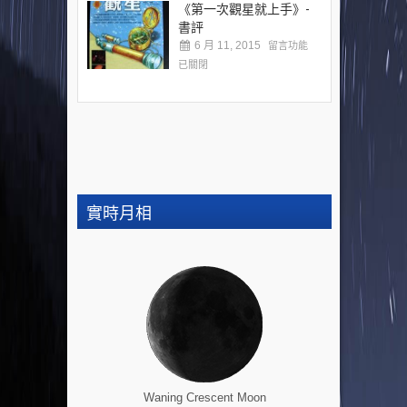
《第一次觀星就上手》-
書評
6 月 11, 2015
留言功能
已關閉
實時月相
Waning Crescent Moon