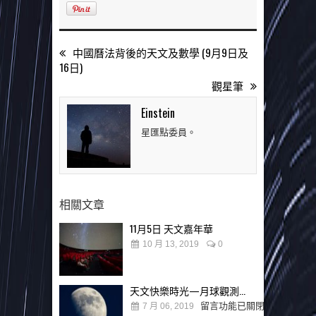
中國曆法背後的天文及數學 (9月9日及
16日)
觀星筆
Einstein
星匯點委員。
相關文章
11月5日 天文嘉年華
10 月 13, 2019
0
天文快樂時光—月球觀測...
留言功能已關閉
7 月 06, 2019