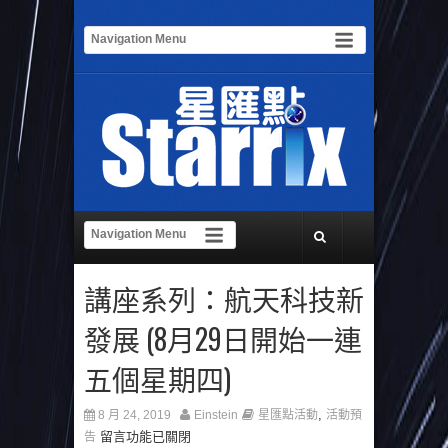
講座系列：航天科技新
發展 (8月29日開始一連
五個星期四)
,
8 月 24, 2019
Einstein
星匯點活動
活動預
留言功能已關閉
告