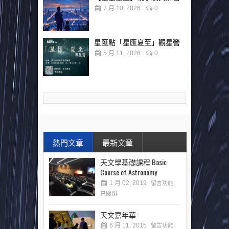
7 月 10, 2026
0
星匯點「星匯夏至」觀星營
5 月 11, 2026
0
熱門文章
最新文章
天文學基礎課程 Basic
Course of Astronomy
1 月 02, 2019
留言功能
已關閉
天文嘉年華
6 月 11, 2015
留言功能