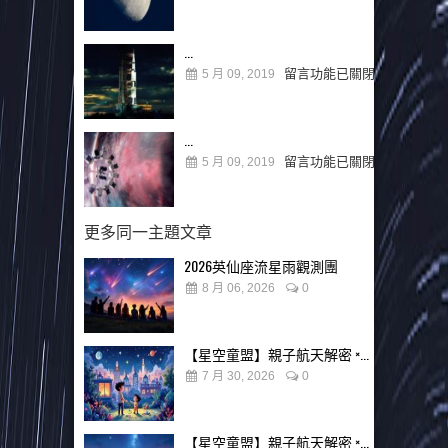
...
留言功能已關閉
5 月 09, 2019
...
留言功能已關閉
5 月 09, 2019
更多同一主題文章
2026英仙座流星雨觀測團
8 月 06, 2026
0
【星空童盟】親子航天解密 ×...
7 月 30, 2026
0
【星空童盟】親子航天解密 ×...