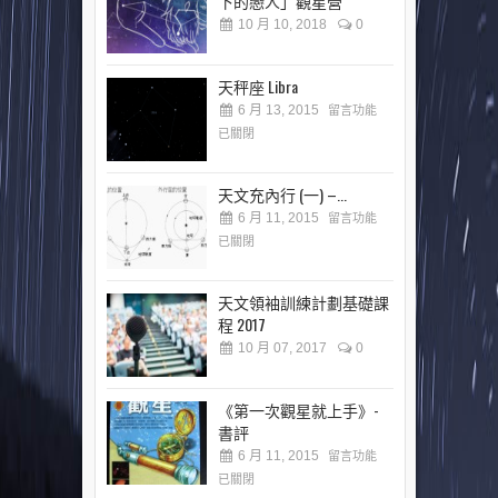
下的戀人」觀星營
10 月 10, 2018
0
天秤座 Libra
6 月 13, 2015
留言功能
已關閉
天文充內行 (一) –...
6 月 11, 2015
留言功能
已關閉
天文領袖訓練計劃基礎課
程 2017
10 月 07, 2017
0
《第一次觀星就上手》-
書評
6 月 11, 2015
留言功能
已關閉