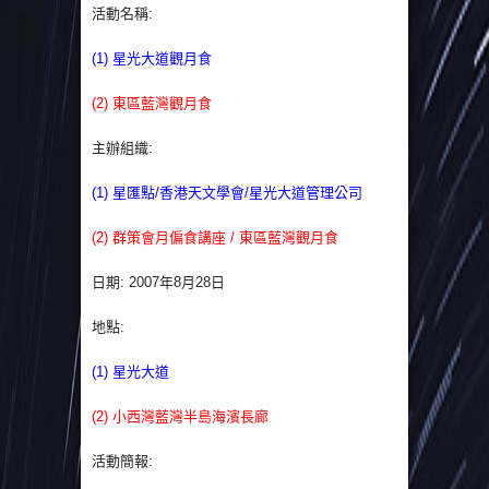
活動名稱:
(1) 星光大道觀月食
(2) 東區藍灣觀月食
主辦組織:
(1) 星匯點/香港天文學會/星光大道管理公司
(2) 群策會月偏食講座 / 東區藍灣觀月食
日期: 2007年8月28日
地點:
(1) 星光大道
(2) 小西灣藍灣半島海濱長廊
活動簡報: