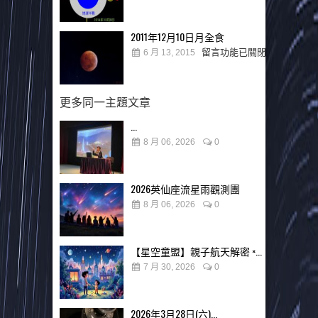
2011年12月10日月全食
留言功能已關閉
6 月 13, 2015
更多同一主題文章
...
8 月 06, 2026
0
2026英仙座流星雨觀測團
8 月 06, 2026
0
【星空童盟】親子航天解密 ×...
7 月 30, 2026
0
2026年3月28日(六)...