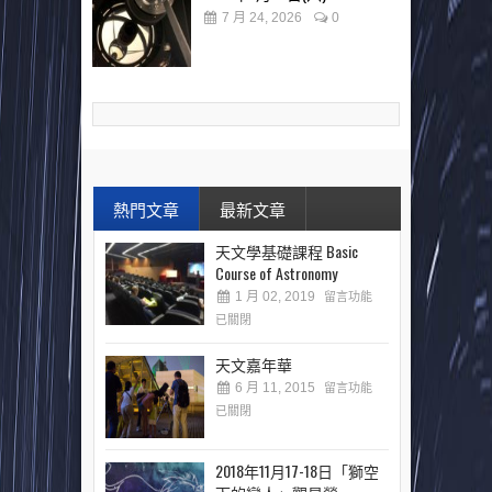
7 月 24, 2026
0
熱門文章
最新文章
天文學基礎課程 Basic
Course of Astronomy
1 月 02, 2019
留言功能
已關閉
天文嘉年華
6 月 11, 2015
留言功能
已關閉
2018年11月17-18日「獅空