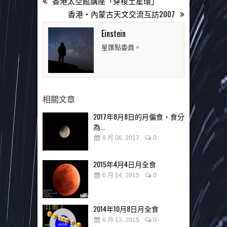
香港太空館講座「穿梭土星環」
香港‧內蒙古天文交流互訪2007
Einstein
星匯點委員。
相關文章
2017年8月8日的月偏食，食分
為...
8 月 06, 2017
0
2015年4月4日月全食
6 月 14, 2015
0
2014年10月8日月全食
6 月 13, 2015
0