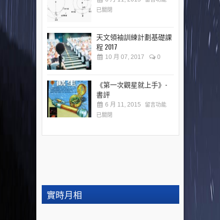
已關閉
天文領袖訓練計劃基礎課
程 2017
10 月 07, 2017
0
《第一次觀星就上手》-
書評
6 月 11, 2015
留言功能
已關閉
實時月相