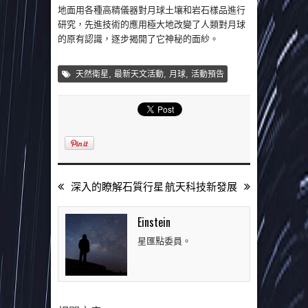
地面用各種高精儀器對月球土壤和岩石樣品進行
研究，先進技術的應用極大地改變了人類對月球
的原有認識，逐步揭開了它神秘的面紗。
,
,
,
天然衛星
最新天文活動
月球
活動預告
深入的瞭解石質行星
航天科技新發展
Einstein
星匯點委員。