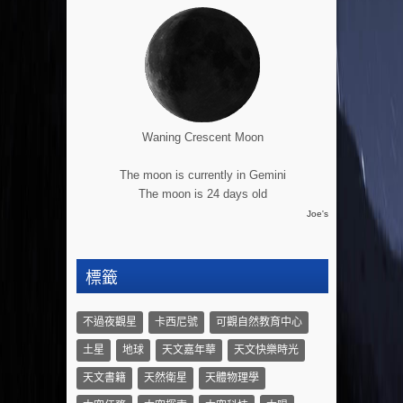
Waning Crescent Moon
The moon is currently in Gemini
The moon is 24 days old
Joe's
標籤
不過夜觀星
卡西尼號
可觀自然教育中心
土星
地球
天文嘉年華
天文快樂時光
天文書籍
天然衛星
天體物理學