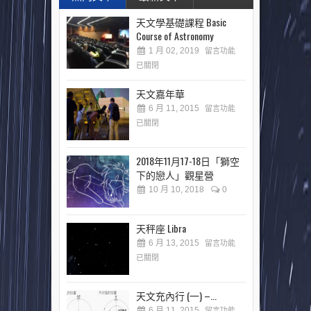
天文學基礎課程 Basic
Course of Astronomy
1 月 02, 2019
留言功能
已關閉
天文嘉年華
6 月 11, 2015
留言功能
已關閉
2018年11月17-18日「獅空
下的戀人」觀星營
10 月 10, 2018
0
天秤座 Libra
6 月 13, 2015
留言功能
已關閉
天文充內行 (一) –...
6 月 11, 2015
留言功能