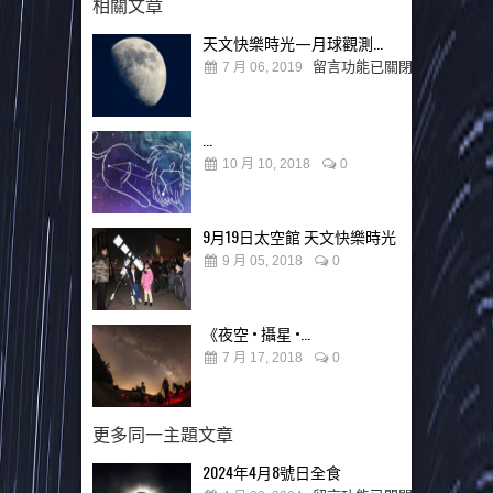
相關文章
天文快樂時光—月球觀測...
留言功能已關閉
7 月 06, 2019
...
10 月 10, 2018
0
9月19日太空館 天文快樂時光
9 月 05, 2018
0
《夜空 • 攝星 •...
7 月 17, 2018
0
更多同一主題文章
2024年4月8號日全食