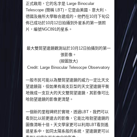
正式啟用，它的名字是 Large Binocular
Telescope (簡稱 LBT)，它是由美國、意大利、
德國及幾所大學聯合建成的。他們在10月下旬公
佈已成功於10月12日拍攝到外星系的第一張照
片，編號NGC891的星系。
最大雙筒望遠鏡觀測站於10月12日拍攝到的第一
張影像。
(按圖放大)
Credit: Large Binocular Telesocpe Observatory
一般市民可能以為雙筒望遠鏡的威力一定比天文
望遠鏡弱，但如果有兩支巨型的天文望遠鏡平衡
地做成一支巨大的天文雙筒望遠鏡，其影像可比
哈勃望遠鏡的影像更清楚。
一個新的里程碑終於實現，透過LBT，我們可以
看到比以前更遠古的影像，它能比哈勃望遠鏡的
圖像清晰十倍。天文學家更可以利用LBT看到遙
遠星系中，如同太陽系般的系統，望遠鏡更可以