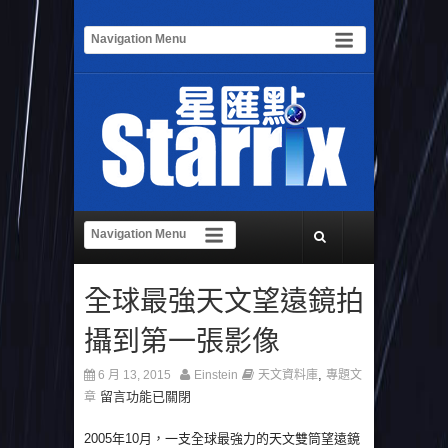
全球最強天文望遠鏡拍
攝到第一張影像
,
6 月 13, 2015
Einstein
天文資料庫
專題文
留言功能已關閉
章
2005年10月，一支全球最強力的天文雙筒望遠鏡