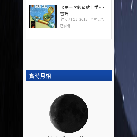
《第一次觀星就上手》-
書評
6 月 11, 2015
留言功能
已關閉
實時月相