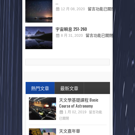
...
留言功能已關閉
12 月 08, 2020
宇宙瞬息 251-260
留言功能已關閉
8 月 31, 2020
熱門文章
最新文章
天文學基礎課程 Basic
Course of Astronomy
1 月 02, 2019
留言功能
已關閉
天文嘉年華