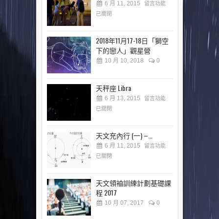
6 月 11, 2015
留言功能
已關閉
2018年11月17-18日「獅空
下的戀人」觀星營
10 月 10, 2018
0
天秤座 Libra
6 月 13, 2015
留言功能
已關閉
天文充內行 (一) –...
6 月 11, 2015
留言功能
已關閉
天文領袖訓練計劃基礎課
程 2017
10 月 07, 2017
0