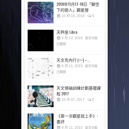
2018年11月17-18日「獅空
下的戀人」觀星營
10 月 10, 2018
0
天秤座 Libra
6 月 13, 2015
留言功能
已關閉
天文充內行 (一) –...
6 月 11, 2015
留言功能
已關閉
天文領袖訓練計劃基礎課
程 2017
10 月 07, 2017
0
《第一次觀星就上手》-
書評
6 月 11, 2015
留言功能