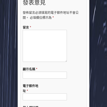
發表意見
發佈留言必須填寫的電子郵件地址不會公
開。
必填欄位標示為
*
留言
*
顯示名稱
*
電子郵件地
址
*