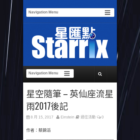
星空隨筆 – 英仙座流星
雨2017後記
8 月 15, 2017
Einstein
過往活動
0
作者：蔡錦滔