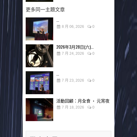
更多同一主題文章
...
8 月 06, 2026
0
2026年3月28日(六)...
7 月 24, 2026
0
...
7 月 23, 2026
0
活動回顧：月全食 ‧ 元宵夜
7 月 18, 2026
0