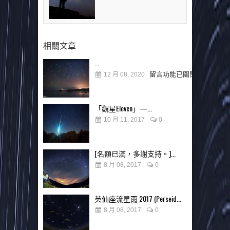
相關文章
...
留言功能已關閉
12 月 08, 2020
「觀星Eleven」—...
10 月 11, 2017
0
[名額已滿，多謝支持。]...
8 月 08, 2017
0
英仙座流星雨 2017 (Perseid...
8 月 08, 2017
0