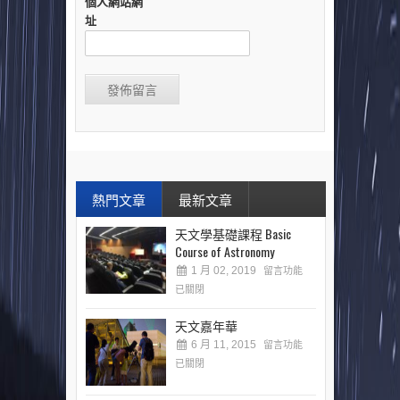
個人網站網
址
熱門文章
最新文章
天文學基礎課程 Basic
Course of Astronomy
1 月 02, 2019
留言功能
已關閉
天文嘉年華
6 月 11, 2015
留言功能
已關閉