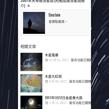
2007年天琴座流星雨 (附船底座流星雨簡
介)
Einstein
星匯點委員。
相關文章
木星風暴
留言功能已關閉
12 月 21, 2017
木星大紅斑
留言功能已關閉
9 月 04, 2017
2017年1月12日金星東大距
留言功能已關閉
1 月 11, 2017