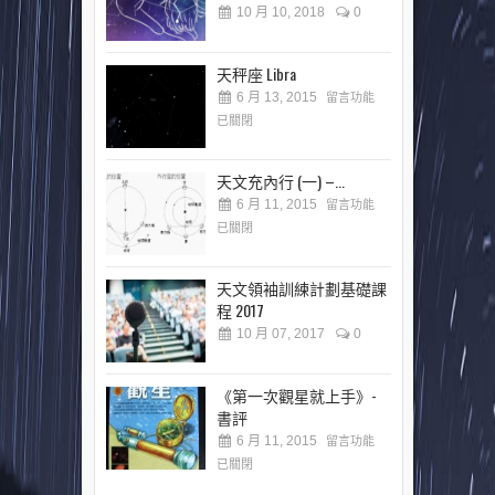
10 月 10, 2018
0
天秤座 Libra
6 月 13, 2015
留言功能
已關閉
天文充內行 (一) –...
6 月 11, 2015
留言功能
已關閉
天文領袖訓練計劃基礎課
程 2017
10 月 07, 2017
0
《第一次觀星就上手》-
書評
6 月 11, 2015
留言功能
已關閉