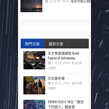
留言功能已關閉
12 月 08, 2020
熱門文章
最新文章
天文學基礎課程 Basic
Course of Astronomy
1 月 02, 2019
留言功能
已關閉
天文嘉年華
6 月 11, 2015
留言功能
已關閉
2018年11月17-18日「獅空
下的戀人」觀星營