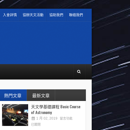
入會詳情
協辦天文活動
協助我們
聯絡我們
熱門文章
最新文章
天文學基礎課程 Basic Course
of Astronomy
1 月 02, 2019
留言功能
已關閉