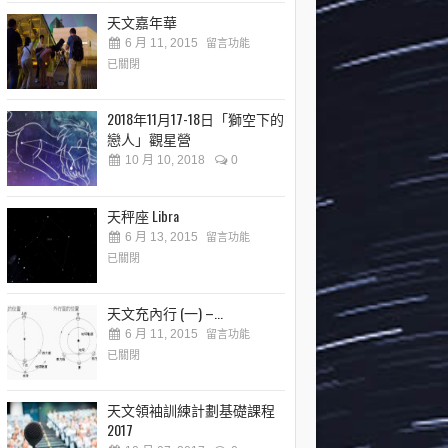
天文嘉年華
6 月 11, 2015
留言功能
已關閉
2018年11月17-18日「獅空下的
戀人」觀星營
10 月 10, 2018
0
天秤座 Libra
6 月 13, 2015
留言功能
已關閉
天文充內行 (一) –...
6 月 11, 2015
留言功能
已關閉
天文領袖訓練計劃基礎課程
2017