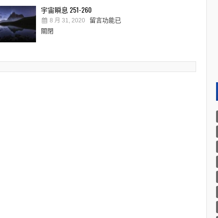
宇宙瞬息 251-260
留言功能已
8 月 31, 2020
關閉