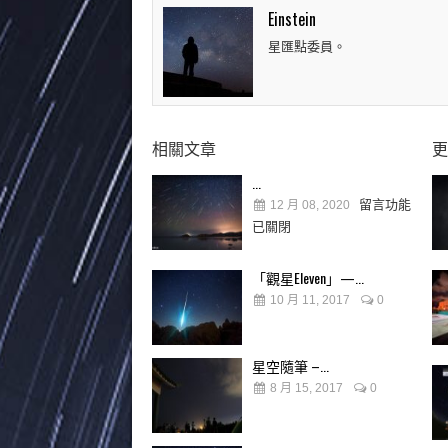
Einstein
星匯點委員。
相關文章
更
...
留言功能
12 月 08, 2020
已關閉
「觀星Eleven」—...
10 月 11, 2017
0
星空隨筆 –...
8 月 15, 2017
0