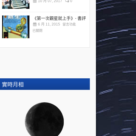
10 月 07, 2017
0
《第一次觀星就上手》- 書評
6 月 11, 2015
留言功能
已關閉
實時月相