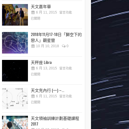
天文嘉年華
6 月 11, 2015
留言功能
已關閉
2018年11月17-18日「獅空下的
戀人」觀星營
10 月 10, 2018
0
天秤座 Libra
6 月 13, 2015
留言功能
已關閉
天文充內行 (一) –...
6 月 11, 2015
留言功能
已關閉
天文領袖訓練計劃基礎課程
2017