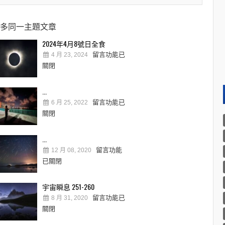
多同一主題文章
2024年4月8號日全食
留言功能已
4 月 23, 2024
關閉
...
留言功能已
6 月 25, 2022
關閉
...
留言功能
12 月 08, 2020
已關閉
宇宙瞬息 251-260
留言功能已
8 月 31, 2020
關閉