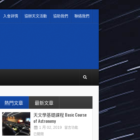
入會詳情
協辦天文活動
協助我們
聯絡我們
熱門文章
最新文章
天文學基礎課程 Basic Course
of Astronomy
1 月 02, 2019
留言功能
已關閉