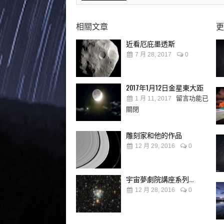
相關文章
更
近看厄庇墨透斯
7 月 28, 2017
0
2017年1月12日金星東大距
留言功能已
1 月 11, 2017
關閉
雕刻家和他的作品
12 月 29, 2016
0
宇宙夢劇院講座系列...
12 月 28, 2016
0