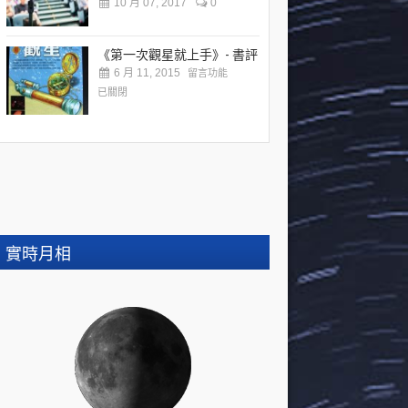
10 月 07, 2017
0
《第一次觀星就上手》- 書評
6 月 11, 2015
留言功能
已關閉
實時月相